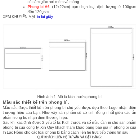
có cảm giác hơi mềm và mỏng.
Phong bì A6
: (12x22cm) bạn chọn loại định lượng từ 100gsm
đến 120gsm
XEM KHUYẾN MẠI:
in túi giấy
Hình ảnh 1: Mô tả kích thước phong bì
Mầu sắc thiết kế trên phong bì.
Mầu sắc được thiết kế trên phong bì chủ yếu được dựa theo Logo nhận diện
thương hiệu của bạn. Như vậy sản phẩm sẽ có tính đồng nhất giữa các ấn
phẩm trong bộ nhận diện thương hiệu.
Sau khi xác định được 2 yếu tố là: Kích thước và số mầu cần in cho sản phẩm
phong bì của công ty. Xin Quý khách tham khảo bảng báo giá in phong bì của
In Lạc Hồng cho các loại phong bì bằng cách liên hệ trực tiếp thông tin sau: