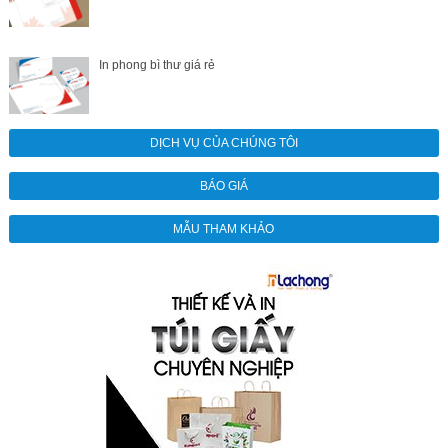
In phong bì thư giá rẻ
DỊCH VỤ CỦA CHÚNG TÔI
BÁO GIÁ
MẪU THAM KHẢO