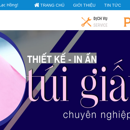
Lạc Hồng!
TRANG CHỦ
GIỚI THIỆU
TIN TỨC
DỊCH VỤ
SERVICE