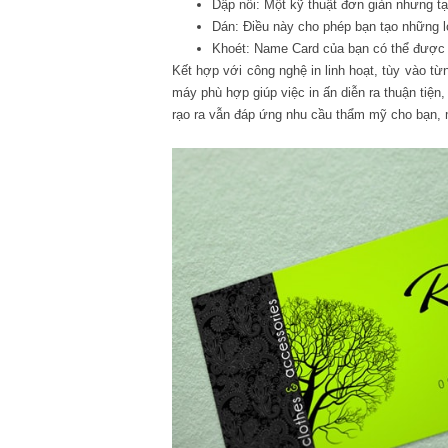
Dập nổi: Một kỹ thuật đơn giản nhưng t
Dán: Điều này cho phép bạn tạo những l
Khoét: Name Card của bạn có thể được đ
Kết hợp với công nghệ in linh hoạt, tùy vào t
máy phù hợp giúp việc in ấn diễn ra thuận tiệ
rạo ra vẫn đáp ứng nhu cầu thẩm mỹ cho bạn, mà