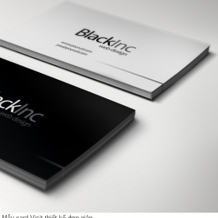
Mẫu card Visit thiết kế đơn giản