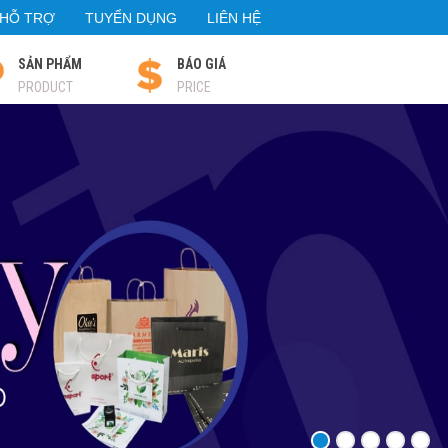
HỖ TRỢ
TUYỂN DỤNG
LIÊN HỆ
SẢN PHẨM
BÁO GIÁ
PRODUCT
PRICE