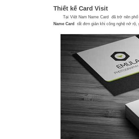
Thiết kế Card Visit
Tại Việt Nam Name Card đã trở nên phổ biế
Name Card
rất đơn giản khi công nghệ nở rộ, 