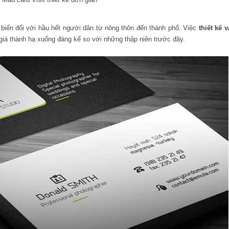
n đối với hầu hết người dân từ nông thôn đến thành phố. Việc
thiết kế v
giá thành hạ xuống đáng kể so với những thập niên trước đây.