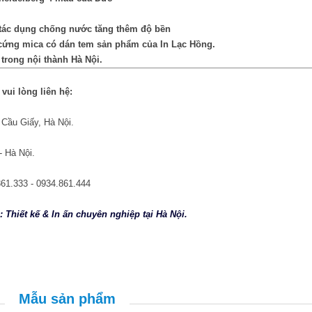
 tác dụng chống nước tăng thêm độ bền
cứng mica có dán tem sản phẩm của In Lạc Hồng.
rong nội thành Hà Nội.
 vui lòng liên hệ:
Cầu Giấy, Hà Nội.
 Hà Nội.
861.333 - 0934.861.444
 Thiết kế & In ấn chuyên nghiệp tại Hà Nội.
Mẫu sản phẩm