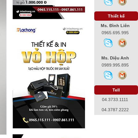
Thiết kế
Ms. Đình Liên
0965.695.995
Ms. Diệu Anh
0989.995.895
Tell
04.3733.1111
04.3787.2222