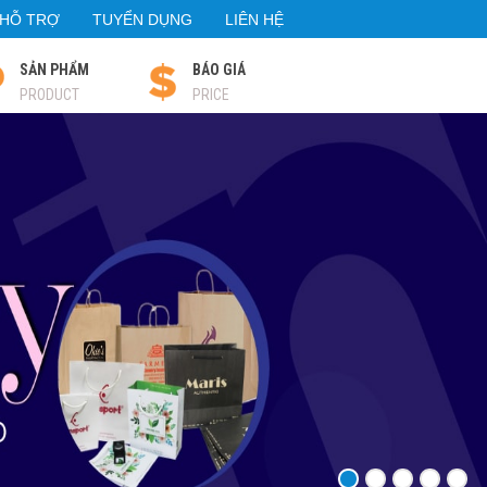
HỖ TRỢ
TUYỂN DỤNG
LIÊN HỆ
SẢN PHẨM
BÁO GIÁ
PRODUCT
PRICE