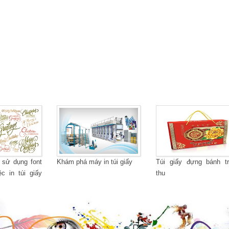
 sử dụng font
Khám phá máy in túi giấy
Túi giấy đựng bánh t
c in túi giấy
thu