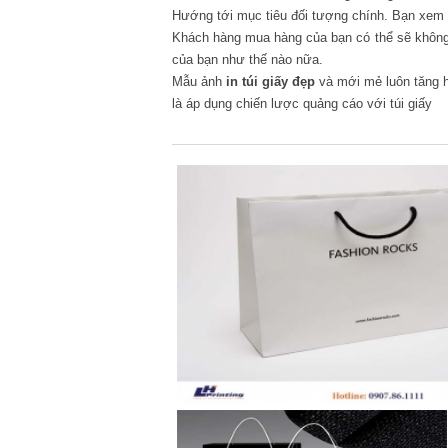
Hướng tới mục tiêu đối tượng chính. Bạn xem đ
Khách hàng mua hàng của bạn có thể sẽ không 
của bạn như thế nào nữa.
Mẫu ảnh
in túi giấy đẹp
và mới mẻ luôn tăng h
là áp dụng chiến lược quảng cáo với túi giấy