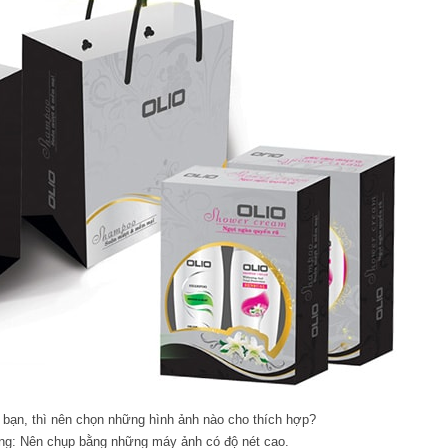
 bạn, thì nên chọn những hình ảnh nào cho thích hợp?
àng: Nên chụp bằng những máy ảnh có độ nét cao.