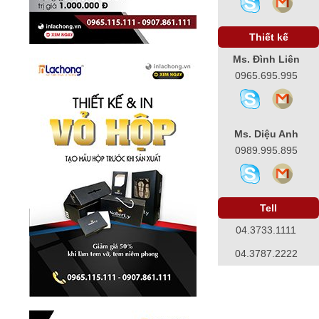
Thiết kế
Ms. Đình Liên
0965.695.995
Ms. Diệu Anh
0989.995.895
Tell
04.3733.1111
04.3787.2222