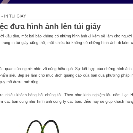
»
IN TÚI GIẤY
ệc đưa hình ảnh lên túi giấy
ười đầu tiên, một bài báo không có những hình ảnh đi kèm sẽ làm cho người
, trong
in túi giấy
cũng thế, một chiếc túi không có những hình ảnh đi kèm 
 giác quan của người nhìn vô cùng hiệu quả. Sự kết hợp của những hình ảnh
hẩm siêu đẹp sẽ làm cho mục đích quảng cáo của bạn qua phương pháp i
n quy mô được mở rộng.
c nhiều khách hàng hỏi chúng tôi. Theo như kinh nghiệm lâu năm Lạc 
m các bạn cũng như hình ảnh công ty các bạn. Điều này sẽ giúp khách hàn