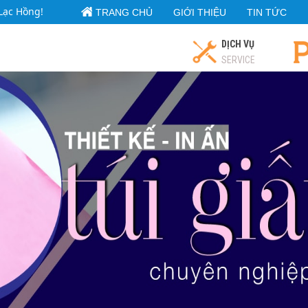
Lạc Hồng!
TRANG CHỦ
GIỚI THIỆU
TIN TỨC
DỊCH VỤ
SERVICE