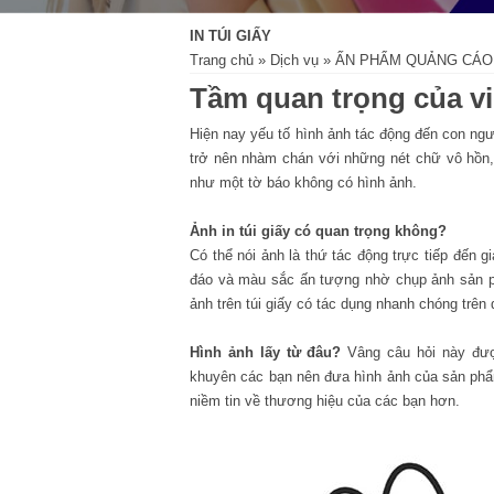
IN TÚI GIẤY
Trang chủ
»
Dịch vụ
»
ẤN PHẨM QUẢNG CÁO
Tầm quan trọng của vi
Hiện nay yếu tố hình ảnh tác động đến con ng
trở nên nhàm chán với những nét chữ vô hồn
như một tờ báo không có hình ảnh.
Ảnh in túi giấy có quan trọng không?
Có thể nói ảnh là thứ tác động trực tiếp đến
đáo và màu sắc ấn tượng nhờ chụp ảnh sản p
ảnh trên túi giấy có tác dụng nhanh chóng trê
Hình ảnh lấy từ đâu?
Vâng câu hỏi này đượ
khuyên các bạn nên đưa hình ảnh của sản phẩ
niềm tin về thương hiệu của các bạn hơn.