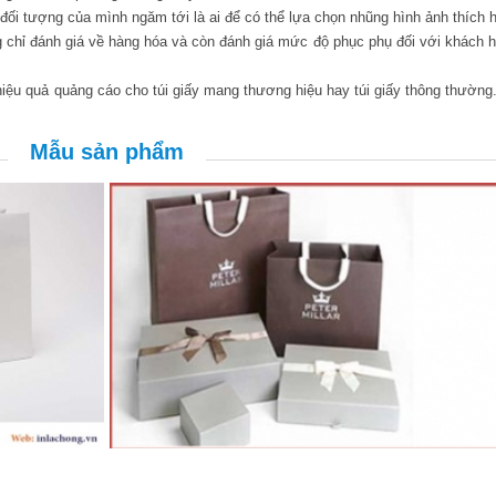
ối tượng của mình ngăm tới là ai để có thể lựa chọn nhũng hình ảnh thích 
chỉ đánh giá về hàng hóa và còn đánh giá mức độ phục phụ đối với khách 
iệu quả quảng cáo cho túi giấy mang thương hiệu hay túi giấy thông thường
Mẫu sản phẩm