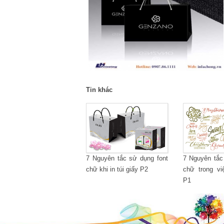
Tin khác
7 Nguyên tắc sử dụng font
7 Nguyên tắc
chữ khi in túi giấy P2
chữ trong việ
P1