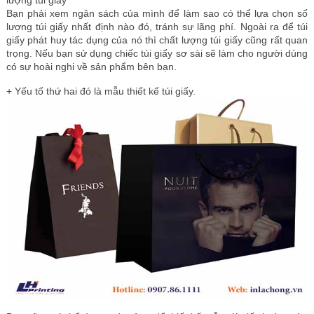
Bạn phải xem ngân sách của mình để làm sao có thể lựa chọn số
lượng túi giấy nhất định nào đó, tránh sự lãng phí. Ngoài ra để túi
giấy phát huy tác dụng của nó thì chất lượng túi giấy cũng rất quan
trọng. Nếu bạn sử dụng chiếc túi giấy sơ sài sẽ làm cho người dùng
có sự hoài nghi về sản phẩm bên bạn.
+ Yếu tố thứ hai đó là mẫu thiết kế túi giấy.