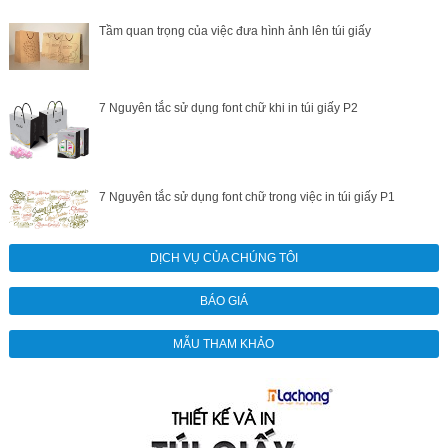
Tầm quan trọng của việc đưa hình ảnh lên túi giấy
7 Nguyên tắc sử dụng font chữ khi in túi giấy P2
7 Nguyên tắc sử dụng font chữ trong việc in túi giấy P1
DỊCH VỤ CỦA CHÚNG TÔI
BÁO GIÁ
MẪU THAM KHẢO