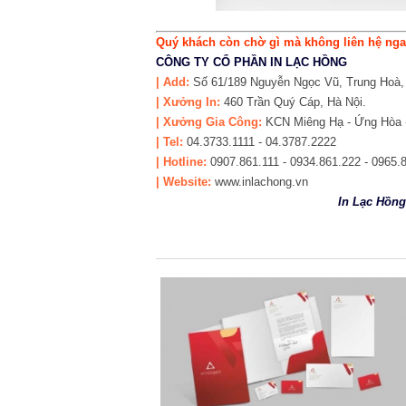
Quý khách còn chờ gì mà không liên hệ ngay
CÔNG TY CỔ PHẦN IN LẠC HỒNG
|
Add:
Số 61/189 Nguyễn Ngọc Vũ, Trung Hoà, 
| Xưởng In:
460 Trần Quý Cáp, Hà Nội.
| Xưởng Gia Công:
KCN Miêng Hạ - Ứng Hòa -
| Tel:
04.3733.1111 - 04.3787.2222
| Hotline:
0907.861.111 - 0934.861.222 - 0965.
| Website:
www.inlachong.vn
In Lạc Hồng: