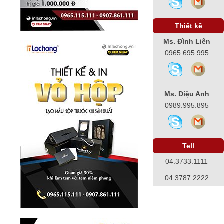
Thiết kế
Ms. Đình Liên
0965.695.995
Ms. Diệu Anh
0989.995.895
Tell
04.3733.1111
04.3787.2222