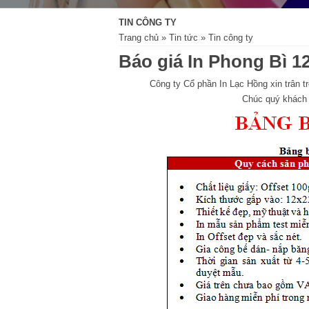
TIN CÔNG TY
Trang chủ
»
Tin tức
»
Tin công ty
Báo giá In Phong Bì 1
Công ty Cổ phần In Lạc Hồng xin trân t
Chúc quý khách 