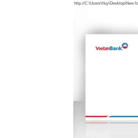
http://C:\Users\Huy\Desktop\New f