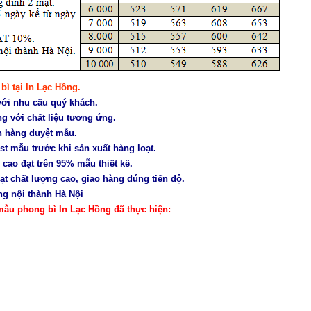
bì tại In Lạc Hồng.
với nhu cầu quý khách.
ng với chất liệu tương ứng.
h hàng duyệt mẫu.
t mẫu trước khi sản xuất hàng loạt.
 cao đạt trên 95% mẫu thiết kế.
t chất lượng cao, giao hàng đúng tiến độ.
ng nội thành Hà Nội
mẫu phong bì In Lạc Hồng đã thực hiện: