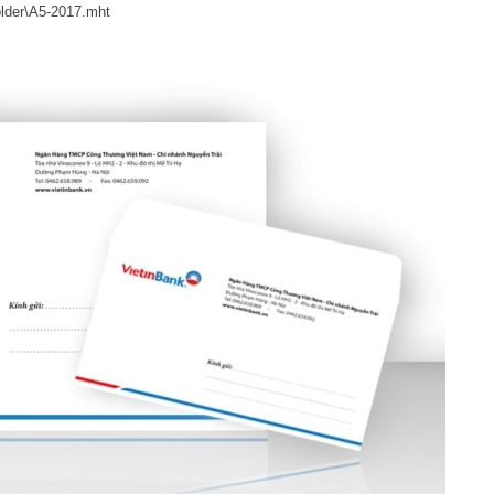
older\A5-2017.mht