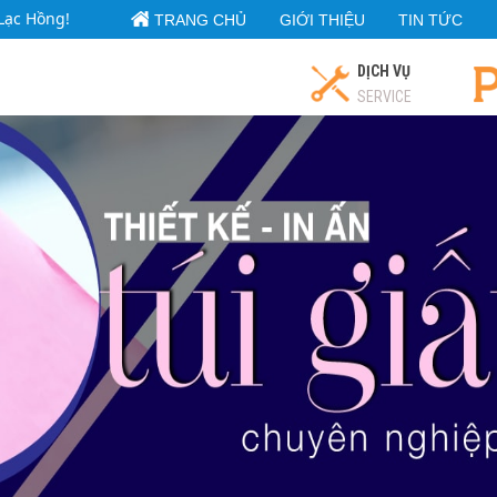
Lạc Hồng!
TRANG CHỦ
GIỚI THIỆU
TIN TỨC
DỊCH VỤ
SERVICE