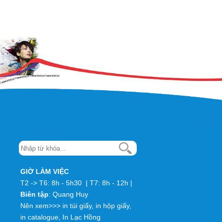
GIỜ LÀM VIỆC
T2 -> T6: 8h - 5h30 | T7: 8h - 12h |
Biên tập
:
Quang Huy
Nên xem>>>
in túi giấy
,
in hộp giấy
,
in catalogue
,
In Lạc Hồng