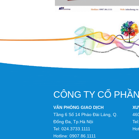
CÔNG TY CỔ PHẦN
VĂN PHÒNG GIAO DỊCH
XƯ
Tầng 6 Số 14 Pháo Đài Láng, Q.
46
Đống Đa, Tp.Hà Nội
Tel
Tel:
024.3733.1111
Hot
Hotline:
0907.86.1111