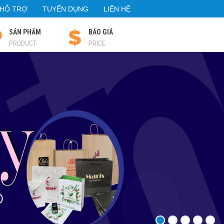
HỖ TRỢ
TUYỂN DỤNG
LIÊN HỆ
SẢN PHẨM
BÁO GIÁ
PRODUCT
PRICE