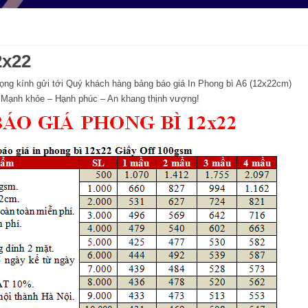
2x22
rọng kính gửi tới Quý khách hàng bảng báo giá In Phong bì A6 (12x22cm)
Mạnh khỏe – Hạnh phúc – An khang thịnh vượng!