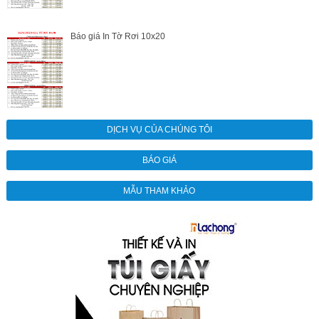
Báo giá In Tờ Rơi 10x20
DỊCH VỤ CỦA CHÚNG TÔI
BÁO GIÁ
MẪU THAM KHẢO