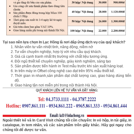
Tại sao nên lựa chọn In Lạc Hồng là nơi đáp ứng dịch vụ của quý khách?
Nhân viên tư vấn nhiệt tình, năng động, niềm nở
Tư vấn chuyên nghiệp, hợp lý với nhu cầu quý khách.
Giá cả cạnh tranh nhất thị trường với chất liệu tương ứng.
Đội ngũ thiết kế chuyên
nghiệp, giàu kinh nghiệm, sáng tạo
Sản phẩm được tiến hành in Test mẫu trước khi sản xuất hàng loạt.
In trên máy in Offset công nghệ cao đạt trên 95% mẫu thiết kế.
Thời gian in nhanh,sản phẩm đạt chất lượng cao, giao hàng đúng tiến
độ.
Giao hàng tận nơi miễn phí trong nội thành Hà Nội.
Ngoài thiết kế và In Card Visit chúng tôi còn chuyên:
In vỏ hộp
,
in túi giấy
,
in
catalogue
, in tem nhãn, và các sản phẩm trên giấy khác. Hãy gọi ngay cho
chúng tôi để được tư vấn.